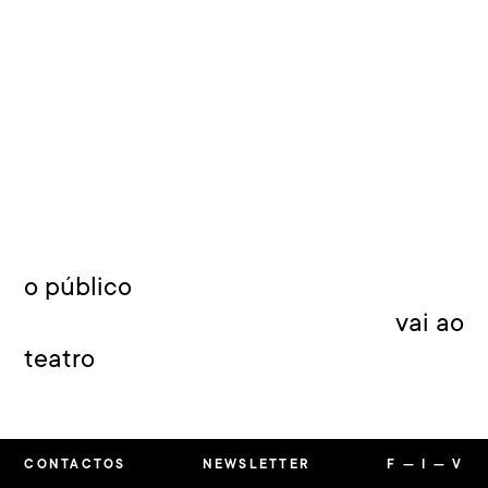
o público
vai ao
teatro
CONTACTOS
NEWSLETTER
F
—
I
—
V