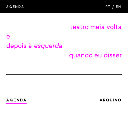
AGENDA
PT /
EN
teatro meia volta
e
depois à
esquerda
quando eu disser
AGENDA
ARQUIVO